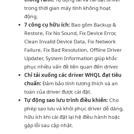
trong thời gian máy tính không hoạt
động.
7 công cụ hữu ích:
Bao gồm Backup &
Restore, Fix No Sound, Fix Device Error,
Clean Invalid Device Data, Fix Network
Failure, Fix Bad Resolution, Offline Driver
Updater, System Information giúp khắc
phục nhiều vấn đề liên quan đến driver.
Chỉ tải xuống các driver WHQL đạt tiêu
chuẩn:
Đảm bảo tính tương thích và an
toàn của driver được cài đặt.
Tự động sao lưu trình điều khiển:
Cho
phép sao lưu và khôi phục driver dễ dàng,
hữu ích khi cài đặt lại hệ điều hành hoặc
gặp lỗi sau cập nhật.