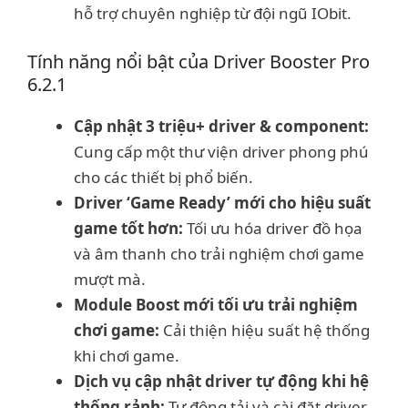
hỗ trợ chuyên nghiệp từ đội ngũ IObit.
Tính năng nổi bật của Driver Booster Pro
6.2.1
Cập nhật 3 triệu+ driver & component:
Cung cấp một thư viện driver phong phú
cho các thiết bị phổ biến.
Driver ‘Game Ready’ mới cho hiệu suất
game tốt hơn:
Tối ưu hóa driver đồ họa
và âm thanh cho trải nghiệm chơi game
mượt mà.
Module Boost mới tối ưu trải nghiệm
chơi game:
Cải thiện hiệu suất hệ thống
khi chơi game.
Dịch vụ cập nhật driver tự động khi hệ
thống rảnh:
Tự động tải và cài đặt driver