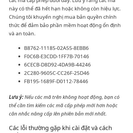
các mã cấp phép dưới đây. Lưu ý rằng các mã
này có thể đã hết hạn hoặc không còn hiệu lực.
Chúng tôi khuyến nghị mua bản quyền chính
thức để đảm bảo phần mềm hoạt động ổn định
và an toàn.
B8762-11185-02A55-8EBB6
F0C6B-E3CDD-1FF7B-70146
6CECB-D8D92-4DA9B-44246
2C280-9605C-CC26F-25D46
FB195-1689F-D0112-78446
Lưu ý:
Nếu các mã trên không hoạt động, bạn có
thể cần tìm kiếm các mã cấp phép mới hơn hoặc
cân nhắc nâng cấp lên phiên bản mới nhất.
Các lỗi thường gặp khi cài đặt và cách