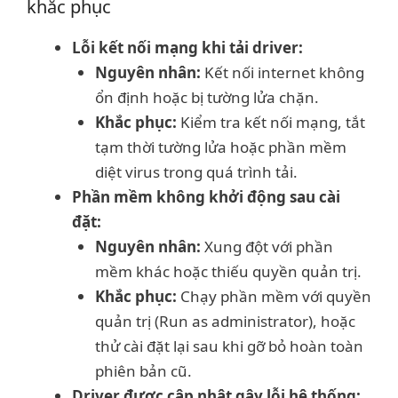
khắc phục
Lỗi kết nối mạng khi tải driver:
Nguyên nhân:
Kết nối internet không
ổn định hoặc bị tường lửa chặn.
Khắc phục:
Kiểm tra kết nối mạng, tắt
tạm thời tường lửa hoặc phần mềm
diệt virus trong quá trình tải.
Phần mềm không khởi động sau cài
đặt:
Nguyên nhân:
Xung đột với phần
mềm khác hoặc thiếu quyền quản trị.
Khắc phục:
Chạy phần mềm với quyền
quản trị (Run as administrator), hoặc
thử cài đặt lại sau khi gỡ bỏ hoàn toàn
phiên bản cũ.
Driver được cập nhật gây lỗi hệ thống: