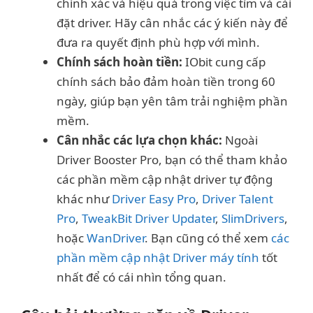
chính xác và hiệu quả trong việc tìm và cài
đặt driver. Hãy cân nhắc các ý kiến này để
đưa ra quyết định phù hợp với mình.
Chính sách hoàn tiền:
IObit cung cấp
chính sách bảo đảm hoàn tiền trong 60
ngày, giúp bạn yên tâm trải nghiệm phần
mềm.
Cân nhắc các lựa chọn khác:
Ngoài
Driver Booster Pro, bạn có thể tham khảo
các phần mềm cập nhật driver tự động
khác như
Driver Easy Pro
,
Driver Talent
Pro
,
TweakBit Driver Updater
,
SlimDrivers
,
hoặc
WanDriver
. Bạn cũng có thể xem
các
phần mềm cập nhật Driver máy tính
tốt
nhất để có cái nhìn tổng quan.