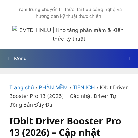
Chuyển
Trạm trung chuyển tri thức, tài liệu công nghệ và
đến
hướng dẫn kỹ thuật thực chiến.
nội
dung
Menu
Trang chủ
›
PHẦN MỀM
›
TIỆN ÍCH
›
IObit Driver
Booster Pro 13 (2026) – Cập nhật Driver Tự
động Bản Đầy Đủ
IObit Driver Booster Pro
13 (2026) – Cập nhật