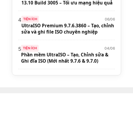
13.10 Build 3005 – Tối ưu mạng hiệu quả
06/06
4
TIỆN ÍCH
UltraISO Premium 9.7.6.3860 – Tạo, chỉnh
sửa và ghi file ISO chuyên nghiệp
04/06
5
TIỆN ÍCH
Phần mềm UltraISO – Tạo, Chỉnh sửa &
Ghi đĩa ISO (Mới nhất 9.7.6 & 9.7.0)