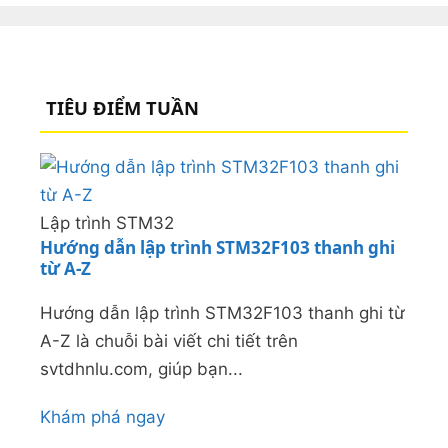
TIÊU ĐIỂM TUẦN
Lập trình STM32
Hướng dẫn lập trình STM32F103 thanh ghi
từ A-Z
Hướng dẫn lập trình STM32F103 thanh ghi từ
A-Z là chuỗi bài viết chi tiết trên
svtdhnlu.com, giúp bạn...
Khám phá ngay