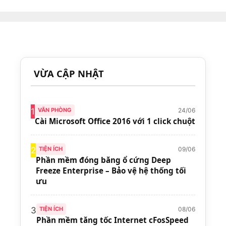
VỪA CẬP NHẬT
24/06
1
VĂN PHÒNG
Cài Microsoft Office 2016 với 1 click chuột
09/06
2
TIỆN ÍCH
Phần mềm đóng băng ổ cứng Deep
Freeze Enterprise – Bảo vệ hệ thống tối
ưu
08/06
3
TIỆN ÍCH
Phần mềm tăng tốc Internet cFosSpeed