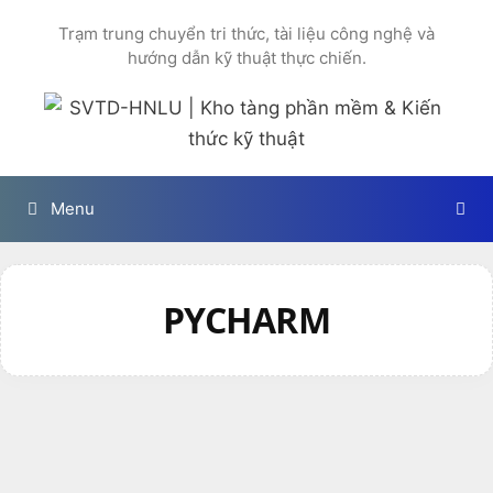
Chuyển
Trạm trung chuyển tri thức, tài liệu công nghệ và
đến
hướng dẫn kỹ thuật thực chiến.
nội
dung
Menu
PYCHARM