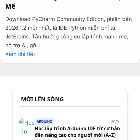
Mẽ
Download PyCharm Community Edition, phiên bản
2026.1.2 mới nhất, là IDE Python miễn phí từ
JetBrains. Tận hưởng công cụ lập trình mạnh mẽ,
hỗ trợ AI, gỡ...
Xem chi tiết
MỚI LÊN SÓNG
29/01
ARDUINO
Học lập trình Arduino IDE từ cơ bản
đến nâng cao cho người mới (A–Z)