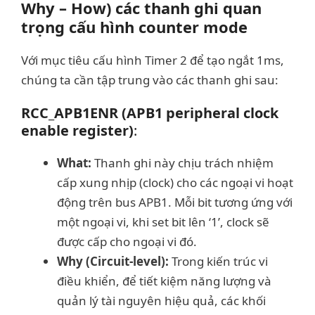
Why – How) các thanh ghi quan
trọng cấu hình counter mode
Với mục tiêu cấu hình Timer 2 để tạo ngắt 1ms,
chúng ta cần tập trung vào các thanh ghi sau:
RCC_APB1ENR (APB1 peripheral clock
enable register)
:
What:
Thanh ghi này chịu trách nhiệm
cấp xung nhịp (clock) cho các ngoại vi hoạt
động trên bus APB1. Mỗi bit tương ứng với
một ngoại vi, khi set bit lên ‘1’, clock sẽ
được cấp cho ngoại vi đó.
Why (Circuit-level):
Trong kiến trúc vi
điều khiển, để tiết kiệm năng lượng và
quản lý tài nguyên hiệu quả, các khối