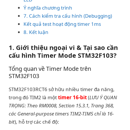
Ý nghĩa chương trình
7. Cách kiểm tra cấu hình (Debugging)
Kết quả test hoạt động timer 1ms
8. Kết luận
1. Giới thiệu ngoại vi & Tại sao cần
cấu hình Timer Mode STM32F103?
Tổng quan về Timer Mode trên
STM32F103
STM32F103RCT6 sở hữu nhiều timer đa năng,
trong đó TIM2 là một
timer 16-bit
(
LƯU Ý QUAN
TRỌNG: Theo RM0008, Section 15.3.1, Trang 368,
các General-purpose timers TIM2-TIM5 chỉ là 16-
bit
), hỗ trợ các chế độ: