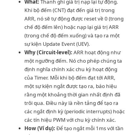
What:
Thanh ghi giá trị nạp lại tự động.
Khi bộ đếm (CNT) đạt đến giá trị trong
ARR, nó sẽ tự động được reset về 0 (trong
chế độ đếm lên) hoặc nạp lại giá trị ARR
(trong chế độ đếm xuống) và tạo ra một
sự kiện Update Event (UEV).
Why (Circuit-level):
ARR hoạt động như
một ngưỡng đếm. Nó cho phép chúng ta
định nghĩa chính xác chu kỳ hoạt động
của Timer. Mỗi khi bộ đếm đạt tới ARR,
một sự kiện ngắt được tạo ra, báo hiệu
rằng một khoảng thời gian nhất định đã
trôi qua. Điều này là nền tảng để tạo ra
các ngắt định kỳ (periodic interrupts) hoặc
các tín hiệu PWM với chu kỳ chính xác.
How (Ví dụ):
Để tạo ngắt mỗi 1ms với tần