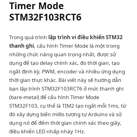
Timer Mode
STM32F103RCT6
Trong quá trình
lập trình vi điều khiển STM32
thanh ghi
, cấu hình Timer Mode là một trong
những chức năng quan trọng nhất, được sử
dụng để tạo delay chính xác, đo thời gian, tạo
ngắt định kỳ, PWM, encoder và nhiều ứng dụng
thời gian thực khác. Bài viết này sẽ hướng dẫn
bạn lập trình STM32F103RCT6 ở mức thanh ghi
(bare-metal) để cấu hình Timer Mode
STM32F103, cụ thể là TIM2 tạo ngắt mỗi 1ms, từ
đó xây dựng biến millis tương tự Arduino và sử
dụng nó để đếm thời gian chính xác theo giây,
điều khiển LED nhấp nháy 1Hz.