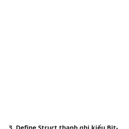
3. Define Struct thanh ghi kiểu Bit-