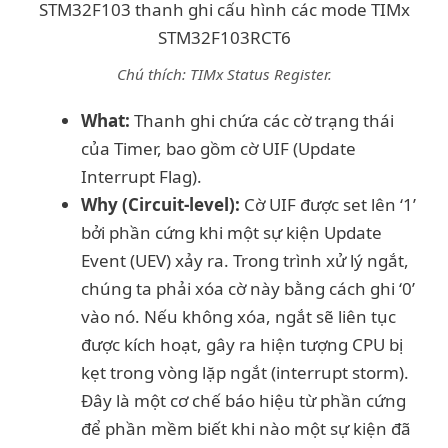
Chú thích: TIMx Status Register.
What:
Thanh ghi chứa các cờ trạng thái
của Timer, bao gồm cờ UIF (Update
Interrupt Flag).
Why (Circuit-level):
Cờ UIF được set lên ‘1’
bởi phần cứng khi một sự kiện Update
Event (UEV) xảy ra. Trong trình xử lý ngắt,
chúng ta phải xóa cờ này bằng cách ghi ‘0’
vào nó. Nếu không xóa, ngắt sẽ liên tục
được kích hoạt, gây ra hiện tượng CPU bị
kẹt trong vòng lặp ngắt (interrupt storm).
Đây là một cơ chế báo hiệu từ phần cứng
để phần mềm biết khi nào một sự kiện đã