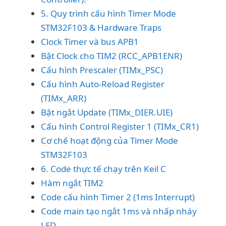
5. Quy trình cấu hình Timer Mode
STM32F103 & Hardware Traps
Clock Timer và bus APB1
Bật Clock cho TIM2 (RCC_APB1ENR)
Cấu hình Prescaler (TIMx_PSC)
Cấu hình Auto-Reload Register
(TIMx_ARR)
Bật ngắt Update (TIMx_DIER.UIE)
Cấu hình Control Register 1 (TIMx_CR1)
Cơ chế hoạt động của Timer Mode
STM32F103
6. Code thực tế chạy trên Keil C
Hàm ngắt TIM2
Code cấu hình Timer 2 (1ms Interrupt)
Code main tạo ngắt 1ms và nhấp nháy
LED