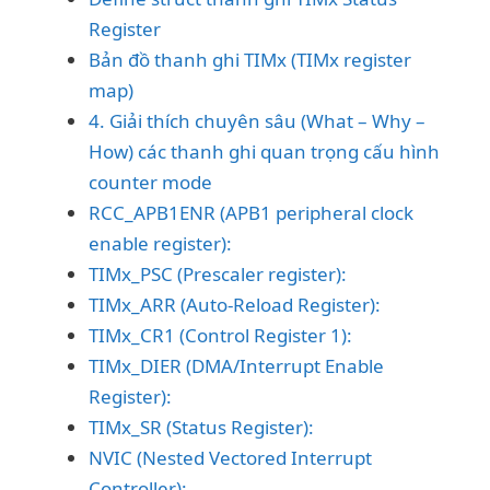
Register
Bản đồ thanh ghi TIMx (TIMx register
map)
4. Giải thích chuyên sâu (What – Why –
How) các thanh ghi quan trọng cấu hình
counter mode
RCC_APB1ENR (APB1 peripheral clock
enable register):
TIMx_PSC (Prescaler register):
TIMx_ARR (Auto-Reload Register):
TIMx_CR1 (Control Register 1):
TIMx_DIER (DMA/Interrupt Enable
Register):
TIMx_SR (Status Register):
NVIC (Nested Vectored Interrupt
Controller):