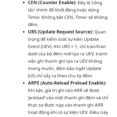
CEN (Counter Enable):
Đây là ‘công
tắc’ chính để khởi động hoặc dừng
Timer. Không bật CEN, Timer sẽ không
đếm.
URS (Update Request Source):
Quan
trọng để kiểm soát sự kiện Update
Event (UEV). Khi URS = 1, chỉ tràn/tràn
dưới của bộ đếm mới tạo ra UEV, tránh
việc ghi thanh ghi tạo ra UEV không
mong muốn, đảm bảo ngắt Update
(UI) chỉ xảy ra theo chu kỳ đếm.
ARPE (Auto-Reload Preload Enable):
Khi bật, giá trị ghi vào ARR sẽ được
‘preload’ vào một thanh ghi đệm và chỉ
thực sự được nạp vào thanh ghi ARR
hoạt động khi có sự kiện UEV. Điều này