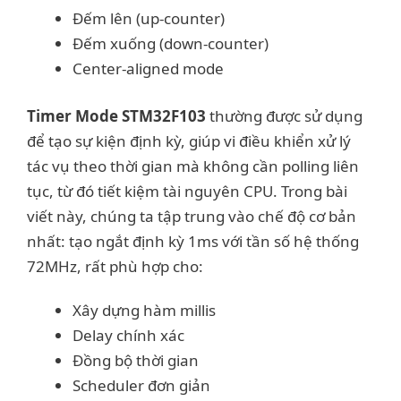
Đếm lên (up-counter)
Đếm xuống (down-counter)
Center-aligned mode
Timer Mode STM32F103
thường được sử dụng
để tạo sự kiện định kỳ, giúp vi điều khiển xử lý
tác vụ theo thời gian mà không cần polling liên
tục, từ đó tiết kiệm tài nguyên CPU. Trong bài
viết này, chúng ta tập trung vào chế độ cơ bản
nhất: tạo ngắt định kỳ 1ms với tần số hệ thống
72MHz, rất phù hợp cho:
Xây dựng hàm millis
Delay chính xác
Đồng bộ thời gian
Scheduler đơn giản