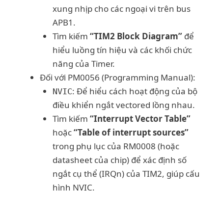
xung nhịp cho các ngoại vi trên bus
APB1.
Tìm kiếm
“TIM2 Block Diagram”
để
hiểu luồng tín hiệu và các khối chức
năng của Timer.
Đối với PM0056 (Programming Manual):
: Để hiểu cách hoạt động của bộ
NVIC
điều khiển ngắt vectored lồng nhau.
Tìm kiếm
“Interrupt Vector Table”
hoặc
“Table of interrupt sources”
trong phụ lục của RM0008 (hoặc
datasheet của chip) để xác định số
ngắt cụ thể (IRQn) của TIM2, giúp cấu
hình NVIC.