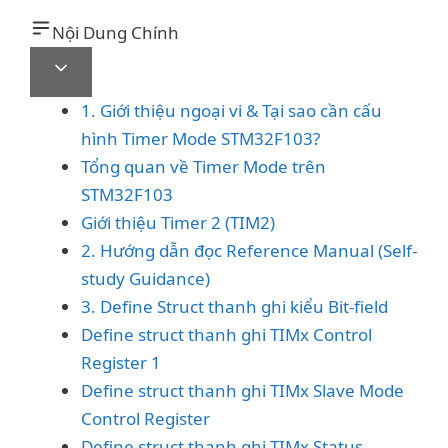
Nội Dung Chính
1. Giới thiệu ngoại vi & Tại sao cần cấu
hình Timer Mode STM32F103?
Tổng quan về Timer Mode trên
STM32F103
Giới thiệu Timer 2 (TIM2)
2. Hướng dẫn đọc Reference Manual (Self-
study Guidance)
3. Define Struct thanh ghi kiểu Bit-field
Define struct thanh ghi TIMx Control
Register 1
Define struct thanh ghi TIMx Slave Mode
Control Register
Define struct thanh ghi TIMx Status