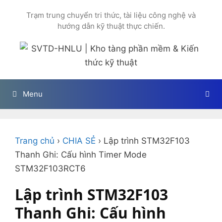
Chuyển
Trạm trung chuyển tri thức, tài liệu công nghệ và
đến
hướng dẫn kỹ thuật thực chiến.
nội
dung
Menu
Trang chủ
›
CHIA SẺ
›
Lập trình STM32F103
Thanh Ghi: Cấu hình Timer Mode
STM32F103RCT6
Lập trình STM32F103
Thanh Ghi: Cấu hình