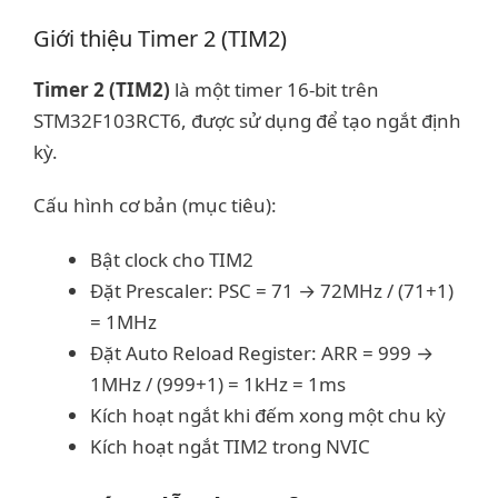
Giới thiệu Timer 2 (TIM2)
Timer 2 (TIM2)
là một timer 16-bit trên
STM32F103RCT6, được sử dụng để tạo ngắt định
kỳ.
Cấu hình cơ bản (mục tiêu):
Bật clock cho TIM2
Đặt Prescaler: PSC = 71 → 72MHz / (71+1)
= 1MHz
Đặt Auto Reload Register: ARR = 999 →
1MHz / (999+1) = 1kHz = 1ms
Kích hoạt ngắt khi đếm xong một chu kỳ
Kích hoạt ngắt TIM2 trong NVIC