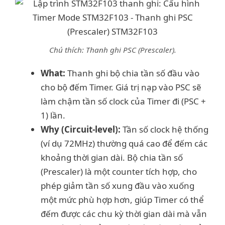
Chú thích: Thanh ghi PSC (Prescaler).
What:
Thanh ghi bộ chia tần số đầu vào
cho bộ đếm Timer. Giá trị nạp vào PSC sẽ
làm chậm tần số clock của Timer đi (PSC +
1) lần.
Why (Circuit-level):
Tần số clock hệ thống
(ví dụ 72MHz) thường quá cao để đếm các
khoảng thời gian dài. Bộ chia tần số
(Prescaler) là một counter tích hợp, cho
phép giảm tần số xung đầu vào xuống
một mức phù hợp hơn, giúp Timer có thể
đếm được các chu kỳ thời gian dài mà vẫn