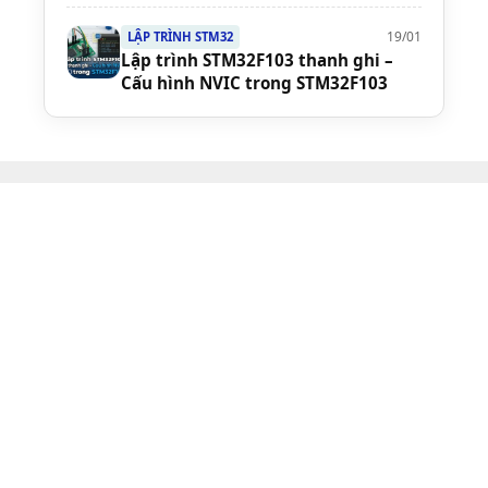
19/01
LẬP TRÌNH STM32
Lập trình STM32F103 thanh ghi –
Cấu hình NVIC trong STM32F103