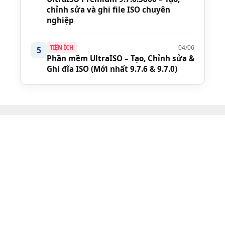
chỉnh sửa và ghi file ISO chuyên
nghiệp
04/06
TIỆN ÍCH
5
Phần mềm UltraISO – Tạo, Chỉnh sửa &
Ghi đĩa ISO (Mới nhất 9.7.6 & 9.7.0)