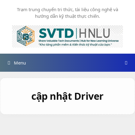
Chuyển
Trạm trung chuyển tri thức, tài liệu công nghệ và
đến
hướng dẫn kỹ thuật thực chiến.
nội
dung
Menu
cập nhật Driver