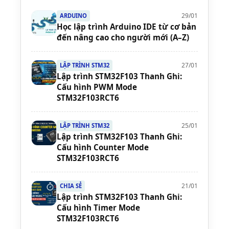
29/01
ARDUINO
Học lập trình Arduino IDE từ cơ bản
đến nâng cao cho người mới (A–Z)
27/01
LẬP TRÌNH STM32
Lập trình STM32F103 Thanh Ghi:
Cấu hình PWM Mode
STM32F103RCT6
25/01
LẬP TRÌNH STM32
Lập trình STM32F103 Thanh Ghi:
Cấu hình Counter Mode
STM32F103RCT6
21/01
CHIA SẺ
Lập trình STM32F103 Thanh Ghi:
Cấu hình Timer Mode
STM32F103RCT6