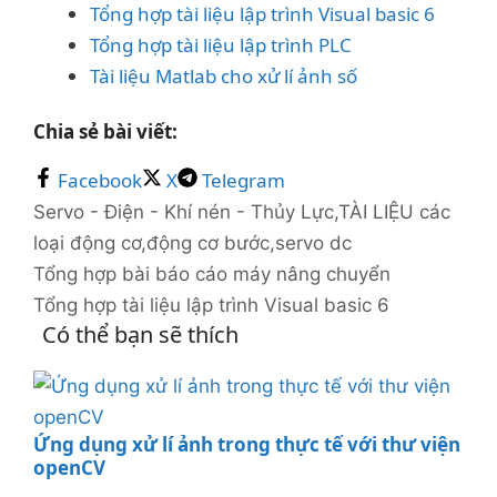
Tổng hợp tài liệu lập trình Visual basic 6
Tổng hợp tài liệu lập trình PLC
Tài liệu Matlab cho xử lí ảnh số
Chia sẻ bài viết:
Facebook
X
Telegram
Danh
Thẻ
Servo - Điện - Khí nén - Thủy Lực
,
TÀI LIỆU
các
mục
loại động cơ
,
động cơ bước
,
servo dc
Tổng hợp bài báo cáo máy nâng chuyển
Tổng hợp tài liệu lập trình Visual basic 6
Có thể bạn sẽ thích
Ứng dụng xử lí ảnh trong thực tế với thư viện
openCV