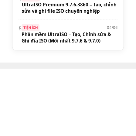
UltraISO Premium 9.7.6.3860 – Tạo, chỉnh
sửa và ghi file ISO chuyên nghiệp
04/06
5
TIỆN ÍCH
Phần mềm UltraISO – Tạo, Chỉnh sửa &
Ghi đĩa ISO (Mới nhất 9.7.6 & 9.7.0)