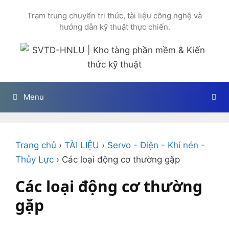
Chuyển
Trạm trung chuyển tri thức, tài liệu công nghệ và
đến
hướng dẫn kỹ thuật thực chiến.
nội
dung
Menu
Trang chủ
›
TÀI LIỆU
›
Servo - Điện - Khí nén -
Thủy Lực
›
Các loại động cơ thường gặp
Các loại động cơ thường
gặp