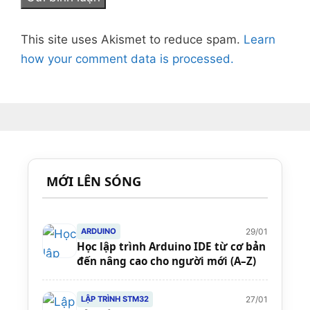
This site uses Akismet to reduce spam.
Learn
how your comment data is processed.
MỚI LÊN SÓNG
29/01
ARDUINO
Học lập trình Arduino IDE từ cơ bản
đến nâng cao cho người mới (A–Z)
27/01
LẬP TRÌNH STM32