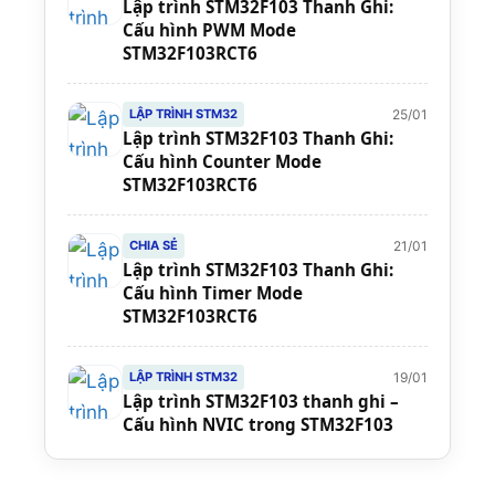
Lập trình STM32F103 Thanh Ghi:
Cấu hình PWM Mode
STM32F103RCT6
25/01
LẬP TRÌNH STM32
Lập trình STM32F103 Thanh Ghi:
Cấu hình Counter Mode
STM32F103RCT6
21/01
CHIA SẺ
Lập trình STM32F103 Thanh Ghi:
Cấu hình Timer Mode
STM32F103RCT6
19/01
LẬP TRÌNH STM32
Lập trình STM32F103 thanh ghi –
Cấu hình NVIC trong STM32F103