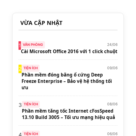
VỪA CẬP NHẬT
24/06
1
VĂN PHÒNG
Cài Microsoft Office 2016 với 1 click chuột
09/06
2
TIỆN ÍCH
Phần mềm đóng băng ổ cứng Deep
Freeze Enterprise – Bảo vệ hệ thống tối
ưu
08/06
3
TIỆN ÍCH
Phần mềm tăng tốc Internet cFosSpeed
13.10 Build 3005 – Tối ưu mạng hiệu quả
06/06
4
TIỆN ÍCH