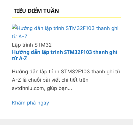
TIÊU ĐIỂM TUẦN
Lập trình STM32
Hướng dẫn lập trình STM32F103 thanh ghi
từ A-Z
Hướng dẫn lập trình STM32F103 thanh ghi từ
A-Z là chuỗi bài viết chi tiết trên
svtdhnlu.com, giúp bạn...
Khám phá ngay