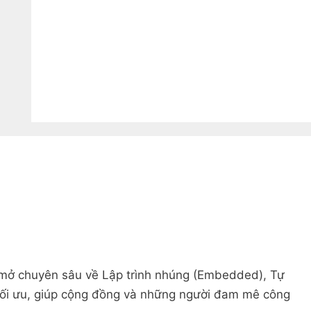
ức mở chuyên sâu về Lập trình nhúng (Embedded), Tự
tối ưu, giúp cộng đồng và những người đam mê công