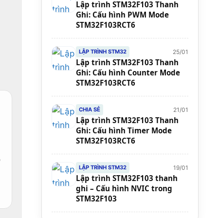
Lập trình STM32F103 Thanh
Ghi: Cấu hình PWM Mode
STM32F103RCT6
25/01
LẬP TRÌNH STM32
Lập trình STM32F103 Thanh
Ghi: Cấu hình Counter Mode
STM32F103RCT6
21/01
CHIA SẺ
Lập trình STM32F103 Thanh
Ghi: Cấu hình Timer Mode
STM32F103RCT6
p
19/01
LẬP TRÌNH STM32
Lập trình STM32F103 thanh
ghi – Cấu hình NVIC trong
STM32F103