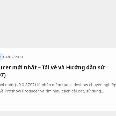
O
04/02/2019
cer mới nhất – Tải về và Hướng dẫn sử
97)
ới nhất (v9.0.3797) là phần mềm tạo slideshow chuyên nghiệ
 về Proshow Producer và tìm hiểu cách cài đặt, sử dụng...