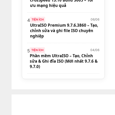
ưu mạng hiệu quả
06/06
4
TIỆN ÍCH
UltraISO Premium 9.7.6.3860 – Tạo,
chỉnh sửa và ghi file ISO chuyên
nghiệp
04/06
5
TIỆN ÍCH
Phần mềm UltraISO – Tạo, Chỉnh
sửa & Ghi đĩa ISO (Mới nhất 9.7.6 &
9.7.0)