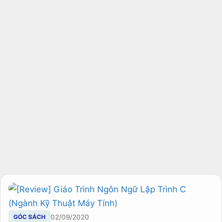
GÓC SÁCH
02/09/2020