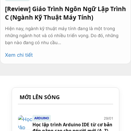
[Review] Giáo Trình Ngôn Ngữ Lập Trình
C (Ngành Kỹ Thuật Máy Tính)
Hiện nay, ngành kỹ thuật máy tính đang là một trong
những ngành hot và có nhiều triển vọng. Do đó, những
bạn nào đang có nhu cầu...
Xem chi tiết
MỚI LÊN SÓNG
29/01
ARDUINO
Học lập trình Arduino IDE từ cơ bản
đến nâng cao cho người mới (A–Z)