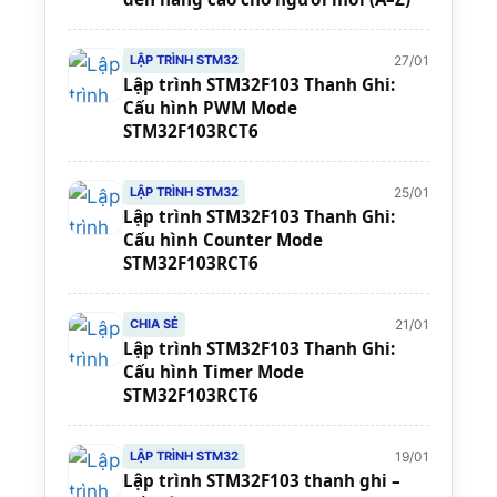
27/01
LẬP TRÌNH STM32
Lập trình STM32F103 Thanh Ghi:
Cấu hình PWM Mode
STM32F103RCT6
25/01
LẬP TRÌNH STM32
Lập trình STM32F103 Thanh Ghi:
Cấu hình Counter Mode
STM32F103RCT6
21/01
CHIA SẺ
Lập trình STM32F103 Thanh Ghi:
Cấu hình Timer Mode
STM32F103RCT6
19/01
LẬP TRÌNH STM32
Lập trình STM32F103 thanh ghi –