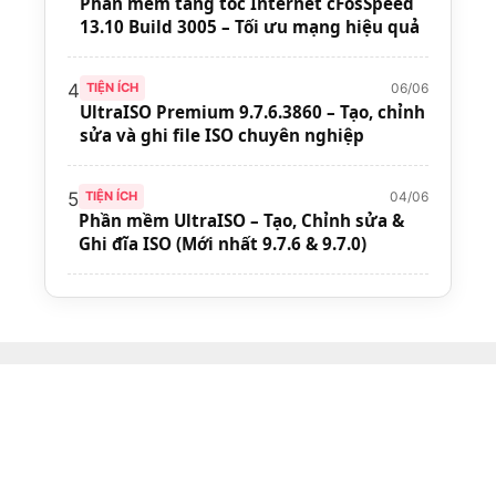
Phần mềm tăng tốc Internet cFosSpeed
13.10 Build 3005 – Tối ưu mạng hiệu quả
06/06
4
TIỆN ÍCH
UltraISO Premium 9.7.6.3860 – Tạo, chỉnh
sửa và ghi file ISO chuyên nghiệp
04/06
5
TIỆN ÍCH
Phần mềm UltraISO – Tạo, Chỉnh sửa &
Ghi đĩa ISO (Mới nhất 9.7.6 & 9.7.0)