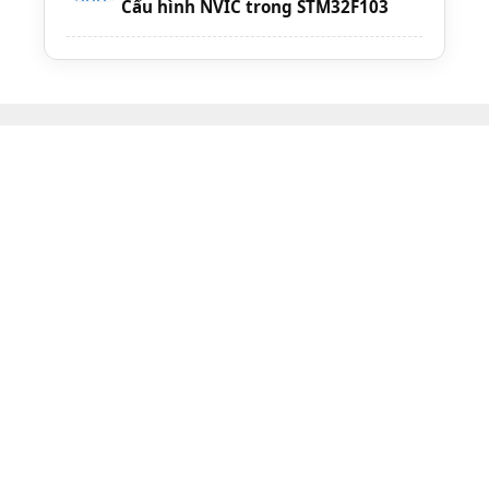
Cấu hình NVIC trong STM32F103