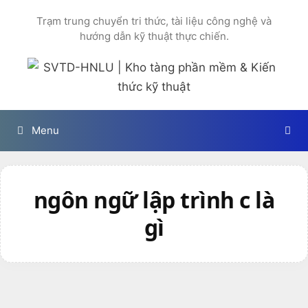
Chuyển
Trạm trung chuyển tri thức, tài liệu công nghệ và
đến
hướng dẫn kỹ thuật thực chiến.
nội
dung
Menu
ngôn ngữ lập trình c là
gì