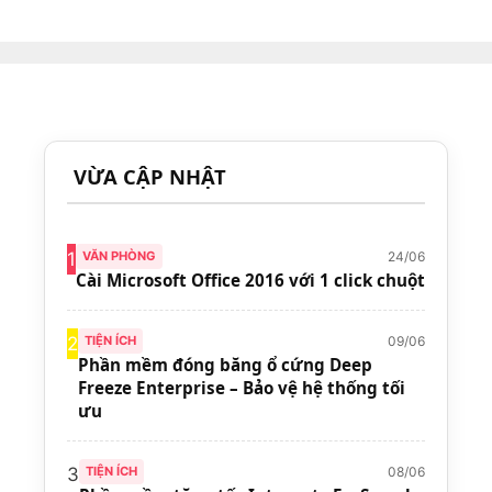
VỪA CẬP NHẬT
24/06
1
VĂN PHÒNG
Cài Microsoft Office 2016 với 1 click chuột
09/06
2
TIỆN ÍCH
Phần mềm đóng băng ổ cứng Deep
Freeze Enterprise – Bảo vệ hệ thống tối
ưu
08/06
3
TIỆN ÍCH