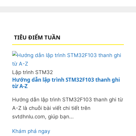
TIÊU ĐIỂM TUẦN
Lập trình STM32
Hướng dẫn lập trình STM32F103 thanh ghi
từ A-Z
Hướng dẫn lập trình STM32F103 thanh ghi từ
A-Z là chuỗi bài viết chi tiết trên
svtdhnlu.com, giúp bạn...
Khám phá ngay