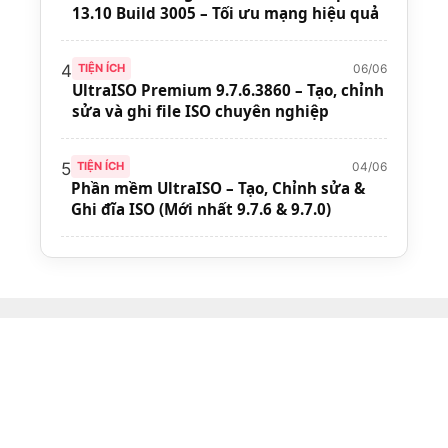
13.10 Build 3005 – Tối ưu mạng hiệu quả
06/06
4
TIỆN ÍCH
UltraISO Premium 9.7.6.3860 – Tạo, chỉnh
sửa và ghi file ISO chuyên nghiệp
04/06
5
TIỆN ÍCH
Phần mềm UltraISO – Tạo, Chỉnh sửa &
Ghi đĩa ISO (Mới nhất 9.7.6 & 9.7.0)