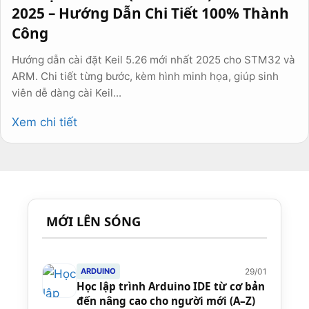
2025 – Hướng Dẫn Chi Tiết 100% Thành
Công
Hướng dẫn cài đặt Keil 5.26 mới nhất 2025 cho STM32 và
ARM. Chi tiết từng bước, kèm hình minh họa, giúp sinh
viên dễ dàng cài Keil...
Xem chi tiết
MỚI LÊN SÓNG
29/01
ARDUINO
Học lập trình Arduino IDE từ cơ bản
đến nâng cao cho người mới (A–Z)