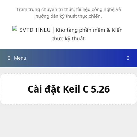
Chuyển
Trạm trung chuyển tri thức, tài liệu công nghệ và
đến
hướng dẫn kỹ thuật thực chiến.
nội
dung
Menu
Cài đặt Keil C 5.26