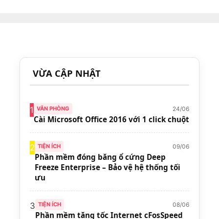
VỪA CẬP NHẬT
24/06
1
VĂN PHÒNG
Cài Microsoft Office 2016 với 1 click chuột
09/06
2
TIỆN ÍCH
Phần mềm đóng băng ổ cứng Deep
Freeze Enterprise – Bảo vệ hệ thống tối
ưu
08/06
3
TIỆN ÍCH
Phần mềm tăng tốc Internet cFosSpeed