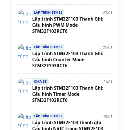
27/01
LẬP TRÌNH STM32
Lập trình STM32F103 Thanh Ghi:
Cấu hình PWM Mode
STM32F103RCT6
25/01
LẬP TRÌNH STM32
Lập trình STM32F103 Thanh Ghi:
Cấu hình Counter Mode
STM32F103RCT6
21/01
CHIA SẺ
Lập trình STM32F103 Thanh Ghi:
Cấu hình Timer Mode
STM32F103RCT6
19/01
LẬP TRÌNH STM32
Lập trình STM32F103 thanh ghi –
Cấu hình NVIC trong STM32F103