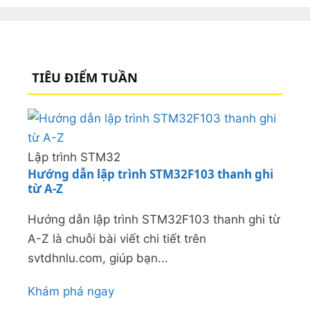
TIÊU ĐIỂM TUẦN
Lập trình STM32
Hướng dẫn lập trình STM32F103 thanh ghi
từ A-Z
Hướng dẫn lập trình STM32F103 thanh ghi từ
A-Z là chuỗi bài viết chi tiết trên
svtdhnlu.com, giúp bạn...
Khám phá ngay