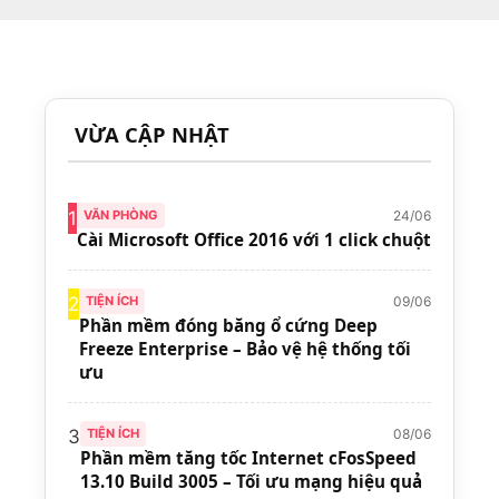
VỪA CẬP NHẬT
24/06
1
VĂN PHÒNG
Cài Microsoft Office 2016 với 1 click chuột
09/06
2
TIỆN ÍCH
Phần mềm đóng băng ổ cứng Deep
Freeze Enterprise – Bảo vệ hệ thống tối
ưu
08/06
3
TIỆN ÍCH
Phần mềm tăng tốc Internet cFosSpeed
13.10 Build 3005 – Tối ưu mạng hiệu quả