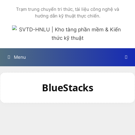
Chuyển
Trạm trung chuyển tri thức, tài liệu công nghệ và
đến
hướng dẫn kỹ thuật thực chiến.
nội
dung
Menu
BlueStacks