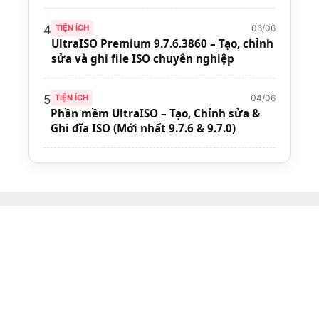
06/06
4
TIỆN ÍCH
UltraISO Premium 9.7.6.3860 – Tạo, chỉnh
sửa và ghi file ISO chuyên nghiệp
04/06
5
TIỆN ÍCH
Phần mềm UltraISO – Tạo, Chỉnh sửa &
Ghi đĩa ISO (Mới nhất 9.7.6 & 9.7.0)