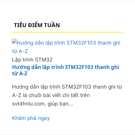
TIÊU ĐIỂM TUẦN
Lập trình STM32
Hướng dẫn lập trình STM32F103 thanh ghi
từ A-Z
Hướng dẫn lập trình STM32F103 thanh ghi từ
A-Z là chuỗi bài viết chi tiết trên
svtdhnlu.com, giúp bạn...
Khám phá ngay