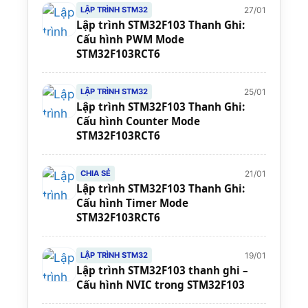
27/01
LẬP TRÌNH STM32
Lập trình STM32F103 Thanh Ghi:
Cấu hình PWM Mode
STM32F103RCT6
25/01
LẬP TRÌNH STM32
Lập trình STM32F103 Thanh Ghi:
Cấu hình Counter Mode
STM32F103RCT6
21/01
CHIA SẺ
Lập trình STM32F103 Thanh Ghi:
Cấu hình Timer Mode
STM32F103RCT6
19/01
LẬP TRÌNH STM32
Lập trình STM32F103 thanh ghi –
Cấu hình NVIC trong STM32F103