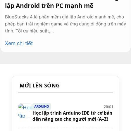
lập Android trên PC mạnh mẽ
BlueStacks 4 là phần mềm giả lập Android mạnh mẽ, cho
phép bạn trải nghiệm game và ứng dụng di động trên máy
tính. Tối ưu hiệu suất,...
Xem chi tiết
MỚI LÊN SÓNG
29/01
ARDUINO
Học lập trình Arduino IDE từ cơ bản
đến nâng cao cho người mới (A–Z)