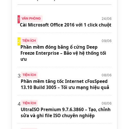
24/06
1
VĂN PHÒNG
Cài Microsoft Office 2016 với 1 click chuột
09/06
2
TIỆN ÍCH
Phần mềm đóng băng ổ cứng Deep
Freeze Enterprise – Bảo vệ hệ thống tối
ưu
08/06
3
TIỆN ÍCH
Phần mềm tăng tốc Internet cFosSpeed
13.10 Build 3005 – Tối ưu mạng hiệu quả
06/06
4
TIỆN ÍCH
UltraISO Premium 9.7.6.3860 – Tạo, chỉnh
sửa và ghi file ISO chuyên nghiệp