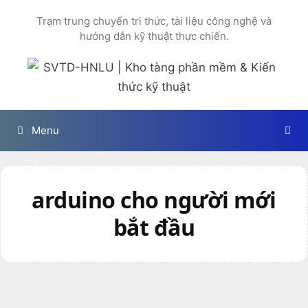
Chuyển
Trạm trung chuyển tri thức, tài liệu công nghệ và
đến
hướng dẫn kỹ thuật thực chiến.
nội
dung
Menu
arduino cho người mới
bắt đầu