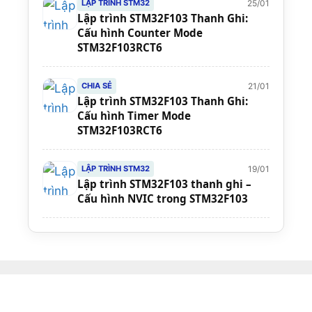
25/01
LẬP TRÌNH STM32
Lập trình STM32F103 Thanh Ghi:
Cấu hình Counter Mode
STM32F103RCT6
21/01
CHIA SẺ
Lập trình STM32F103 Thanh Ghi:
Cấu hình Timer Mode
STM32F103RCT6
19/01
LẬP TRÌNH STM32
Lập trình STM32F103 thanh ghi –
Cấu hình NVIC trong STM32F103