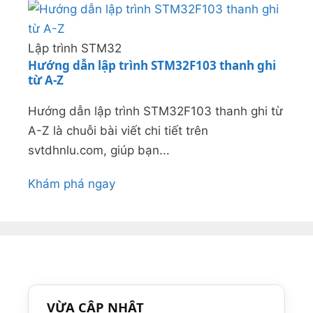
Lập trình STM32
Hướng dẫn lập trình STM32F103 thanh ghi
từ A-Z
Hướng dẫn lập trình STM32F103 thanh ghi từ
A-Z là chuỗi bài viết chi tiết trên
svtdhnlu.com, giúp bạn...
Khám phá ngay
VỪA CẬP NHẬT