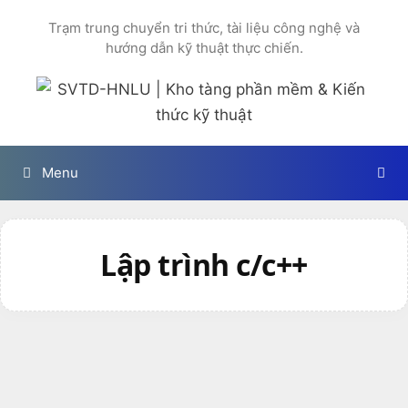
Chuyển
Trạm trung chuyển tri thức, tài liệu công nghệ và
đến
hướng dẫn kỹ thuật thực chiến.
nội
dung
Menu
Lập trình c/c++