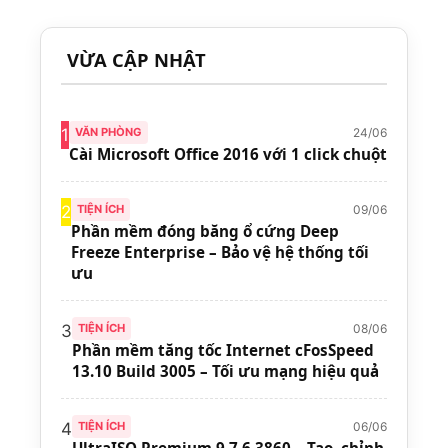
VỪA CẬP NHẬT
24/06
1
VĂN PHÒNG
Cài Microsoft Office 2016 với 1 click chuột
09/06
2
TIỆN ÍCH
Phần mềm đóng băng ổ cứng Deep
Freeze Enterprise – Bảo vệ hệ thống tối
ưu
08/06
3
TIỆN ÍCH
Phần mềm tăng tốc Internet cFosSpeed
13.10 Build 3005 – Tối ưu mạng hiệu quả
06/06
4
TIỆN ÍCH