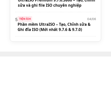
UltraISO Premium 9.7.6.3860 – Tạo, chỉnh
sửa và ghi file ISO chuyên nghiệp
04/06
5
TIỆN ÍCH
Phần mềm UltraISO – Tạo, Chỉnh sửa &
Ghi đĩa ISO (Mới nhất 9.7.6 & 9.7.0)