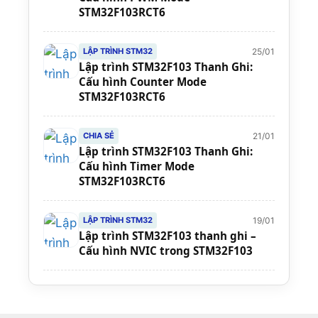
STM32F103RCT6
25/01
LẬP TRÌNH STM32
Lập trình STM32F103 Thanh Ghi:
Cấu hình Counter Mode
STM32F103RCT6
21/01
CHIA SẺ
Lập trình STM32F103 Thanh Ghi:
Cấu hình Timer Mode
STM32F103RCT6
19/01
LẬP TRÌNH STM32
Lập trình STM32F103 thanh ghi –
Cấu hình NVIC trong STM32F103