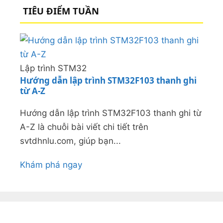
TIÊU ĐIỂM TUẦN
Lập trình STM32
Hướng dẫn lập trình STM32F103 thanh ghi
từ A-Z
Hướng dẫn lập trình STM32F103 thanh ghi từ
A-Z là chuỗi bài viết chi tiết trên
svtdhnlu.com, giúp bạn...
Khám phá ngay