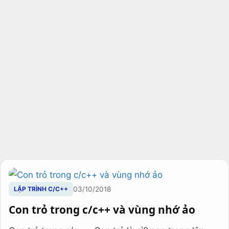
LẬP TRÌNH C/C++
03/10/2018
Con trỏ trong c/c++ và vùng nhớ ảo