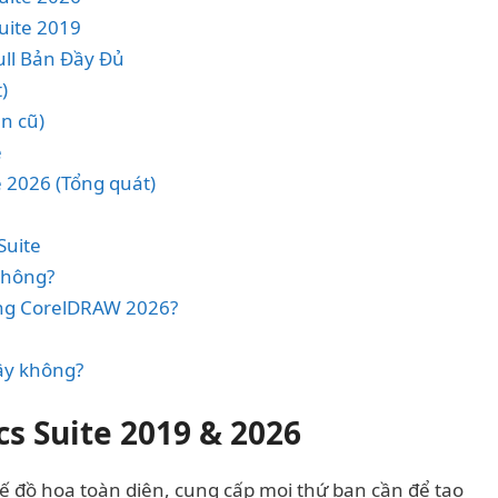
uite 2019
ull Bản Đầy Đủ
)
n cũ)
e
 2026 (Tổng quát)
Suite
không?
ong CorelDRAW 2026?
mây không?
s Suite 2019 & 2026
kế đồ họa toàn diện, cung cấp mọi thứ bạn cần để tạo