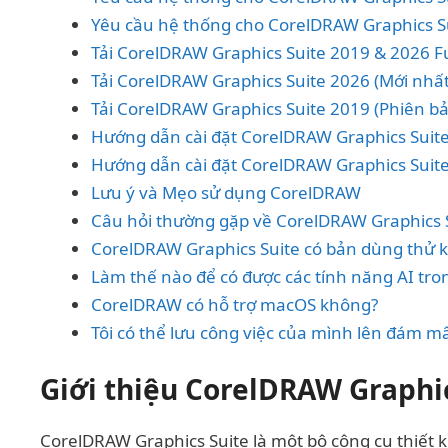
Yêu cầu hệ thống cho CorelDRAW Graphics S
Tải CorelDRAW Graphics Suite 2019 & 2026 F
Tải CorelDRAW Graphics Suite 2026 (Mới nhất
Tải CorelDRAW Graphics Suite 2019 (Phiên bả
Hướng dẫn cài đặt CorelDRAW Graphics Suit
Hướng dẫn cài đặt CorelDRAW Graphics Suite
Lưu ý và Mẹo sử dụng CorelDRAW
Câu hỏi thường gặp về CorelDRAW Graphics 
CorelDRAW Graphics Suite có bản dùng thử 
Làm thế nào để có được các tính năng AI tr
CorelDRAW có hỗ trợ macOS không?
Tôi có thể lưu công việc của mình lên đám 
Giới thiệu CorelDRAW Graphic
CorelDRAW Graphics Suite là một bộ công cụ thiết 