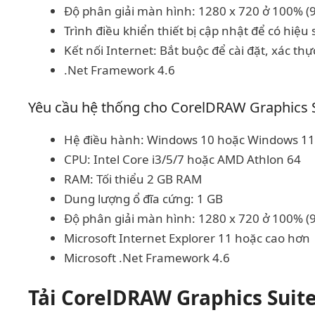
Độ phân giải màn hình: 1280 x 720 ở 100% (9
Trình điều khiển thiết bị cập nhật để có hiệu 
Kết nối Internet: Bắt buộc để cài đặt, xác th
.Net Framework 4.6
Yêu cầu hệ thống cho CorelDRAW Graphics 
Hệ điều hành: Windows 10 hoặc Windows 11
CPU: Intel Core i3/5/7 hoặc AMD Athlon 64
RAM: Tối thiểu 2 GB RAM
Dung lượng ổ đĩa cứng: 1 GB
Độ phân giải màn hình: 1280 x 720 ở 100% (9
Microsoft Internet Explorer 11 hoặc cao hơn
Microsoft .Net Framework 4.6
Tải CorelDRAW Graphics Suite