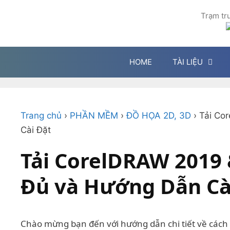
Chuyển
Trạm tru
đến
nội
dung
HOME
TÀI LIỆU
Trang chủ
›
PHẦN MỀM
›
ĐỒ HỌA 2D, 3D
›
Tải Co
Cài Đặt
Tải CorelDRAW 2019 
Đủ và Hướng Dẫn Cà
Chào mừng bạn đến với hướng dẫn chi tiết về cách