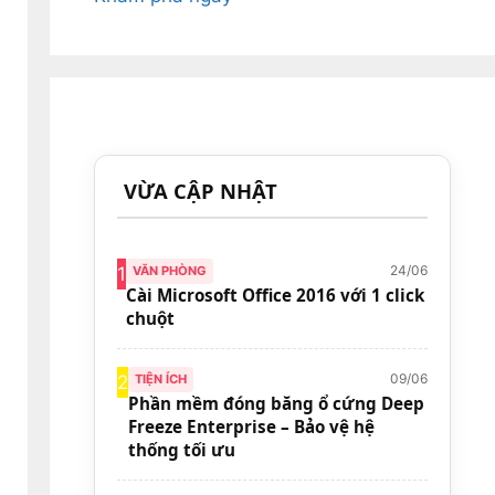
VỪA CẬP NHẬT
24/06
1
VĂN PHÒNG
Cài Microsoft Office 2016 với 1 click
chuột
09/06
2
TIỆN ÍCH
Phần mềm đóng băng ổ cứng Deep
Freeze Enterprise – Bảo vệ hệ
thống tối ưu