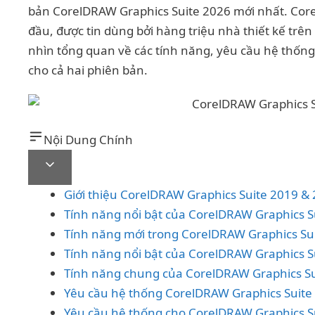
bản CorelDRAW Graphics Suite 2026 mới nhất. Cor
đầu, được tin dùng bởi hàng triệu nhà thiết kế trên 
nhìn tổng quan về các tính năng, yêu cầu hệ thống,
cho cả hai phiên bản.
Nội Dung Chính
Giới thiệu CorelDRAW Graphics Suite 2019 &
Tính năng nổi bật của CorelDRAW Graphics S
Tính năng mới trong CorelDRAW Graphics Su
Tính năng nổi bật của CorelDRAW Graphics S
Tính năng chung của CorelDRAW Graphics Su
Yêu cầu hệ thống CorelDRAW Graphics Suite
Yêu cầu hệ thống cho CorelDRAW Graphics S