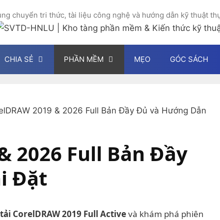
ng chuyển tri thức, tài liệu công nghệ và hướng dẫn kỹ thuật th
CHIA SẺ
PHẦN MỀM
MẸO
GÓC SÁCH
relDRAW 2019 & 2026 Full Bản Đầy Đủ và Hướng Dẫn
& 2026 Full Bản Đầy
i Đặt
tải CorelDRAW 2019 Full Active
và khám phá phiên