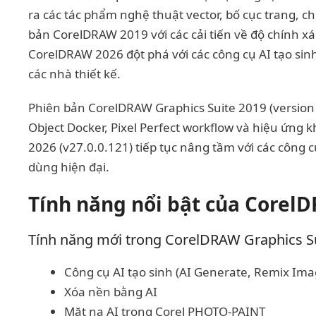
ra các tác phẩm nghệ thuật vector, bố cục trang, c
bản CorelDRAW 2019 với các cải tiến về độ chính x
CorelDRAW 2026 đột phá với các công cụ AI tạo si
các nhà thiết kế.
Phiên bản CorelDRAW Graphics Suite 2019 (version
Object Docker, Pixel Perfect workflow và hiệu ứng 
2026 (v27.0.0.121) tiếp tục nâng tầm với các công 
dùng hiện đại.
Tính năng nổi bật của Corel
Tính năng mới trong CorelDRAW Graphics S
Công cụ AI tạo sinh (AI Generate, Remix Ima
Xóa nền bằng AI
Mặt nạ AI trong Corel PHOTO-PAINT