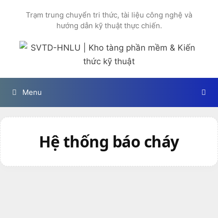
Chuyển
Trạm trung chuyển tri thức, tài liệu công nghệ và
đến
hướng dẫn kỹ thuật thực chiến.
nội
dung
Menu
Hệ thống báo cháy