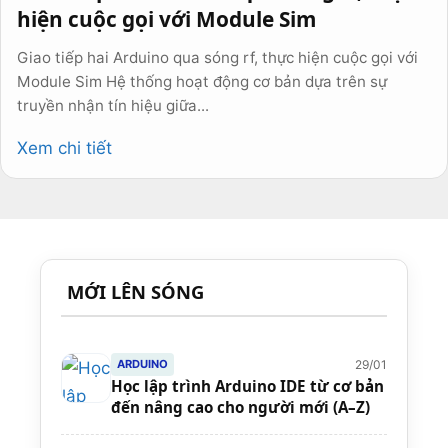
hiện cuộc gọi với Module Sim
Giao tiếp hai Arduino qua sóng rf, thực hiện cuộc gọi với
Module Sim Hệ thống hoạt động cơ bản dựa trên sự
truyền nhận tín hiệu giữa...
Xem chi tiết
MỚI LÊN SÓNG
29/01
ARDUINO
Học lập trình Arduino IDE từ cơ bản
đến nâng cao cho người mới (A–Z)