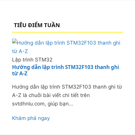
TIÊU ĐIỂM TUẦN
Lập trình STM32
Hướng dẫn lập trình STM32F103 thanh ghi
từ A-Z
Hướng dẫn lập trình STM32F103 thanh ghi từ
A-Z là chuỗi bài viết chi tiết trên
svtdhnlu.com, giúp bạn...
Khám phá ngay