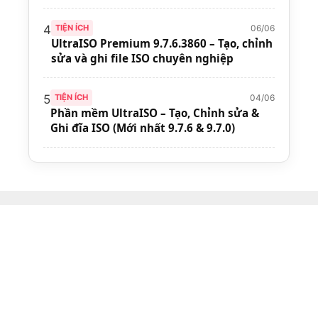
06/06
4
TIỆN ÍCH
UltraISO Premium 9.7.6.3860 – Tạo, chỉnh
sửa và ghi file ISO chuyên nghiệp
04/06
5
TIỆN ÍCH
Phần mềm UltraISO – Tạo, Chỉnh sửa &
Ghi đĩa ISO (Mới nhất 9.7.6 & 9.7.0)