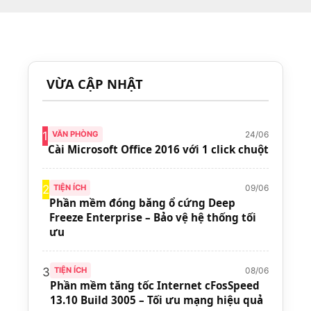
VỪA CẬP NHẬT
24/06
1
VĂN PHÒNG
Cài Microsoft Office 2016 với 1 click chuột
09/06
2
TIỆN ÍCH
Phần mềm đóng băng ổ cứng Deep
Freeze Enterprise – Bảo vệ hệ thống tối
ưu
08/06
3
TIỆN ÍCH
Phần mềm tăng tốc Internet cFosSpeed
13.10 Build 3005 – Tối ưu mạng hiệu quả