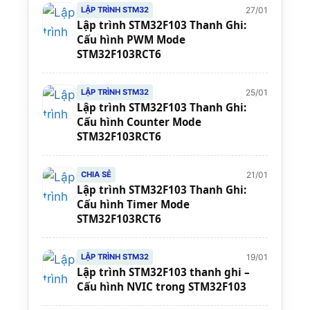
27/01
LẬP TRÌNH STM32
Lập trình STM32F103 Thanh Ghi:
Cấu hình PWM Mode
STM32F103RCT6
25/01
LẬP TRÌNH STM32
Lập trình STM32F103 Thanh Ghi:
Cấu hình Counter Mode
STM32F103RCT6
21/01
CHIA SẺ
Lập trình STM32F103 Thanh Ghi:
Cấu hình Timer Mode
STM32F103RCT6
19/01
LẬP TRÌNH STM32
Lập trình STM32F103 thanh ghi –
Cấu hình NVIC trong STM32F103