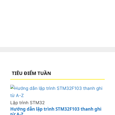
TIÊU ĐIỂM TUẦN
Lập trình STM32
Hướng dẫn lập trình STM32F103 thanh ghi
từ A-Z