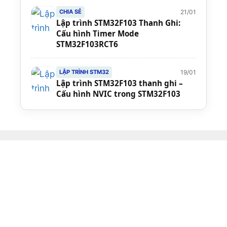
21/01
CHIA SẺ
Lập trình STM32F103 Thanh Ghi:
Cấu hình Timer Mode
STM32F103RCT6
19/01
LẬP TRÌNH STM32
Lập trình STM32F103 thanh ghi –
Cấu hình NVIC trong STM32F103