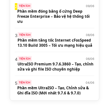
09/06
2
TIỆN ÍCH
Phần mềm đóng băng ổ cứng Deep
Freeze Enterprise – Bảo vệ hệ thống tối
ưu
08/06
3
TIỆN ÍCH
Phần mềm tăng tốc Internet cFosSpeed
13.10 Build 3005 – Tối ưu mạng hiệu quả
06/06
4
TIỆN ÍCH
UltraISO Premium 9.7.6.3860 – Tạo, chỉnh
sửa và ghi file ISO chuyên nghiệp
04/06
5
TIỆN ÍCH
Phần mềm UltraISO – Tạo, Chỉnh sửa &
Ghi đĩa ISO (Mới nhất 9.7.6 & 9.7.0)