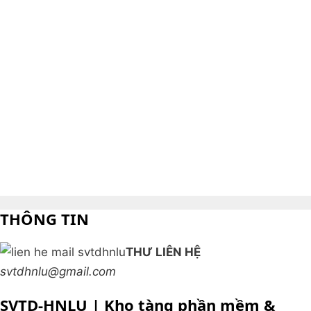
THÔNG TIN
THƯ LIÊN HỆ
svtdhnlu@gmail.com
SVTD-HNLU | Kho tàng phần mềm &