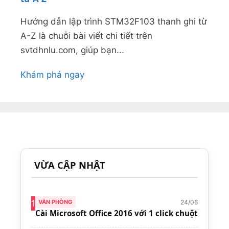
Hướng dẫn lập trình STM32F103 thanh ghi từ
A-Z là chuỗi bài viết chi tiết trên
svtdhnlu.com, giúp bạn...
Khám phá ngay
VỪA CẬP NHẬT
24/06
1
VĂN PHÒNG
Cài Microsoft Office 2016 với 1 click chuột