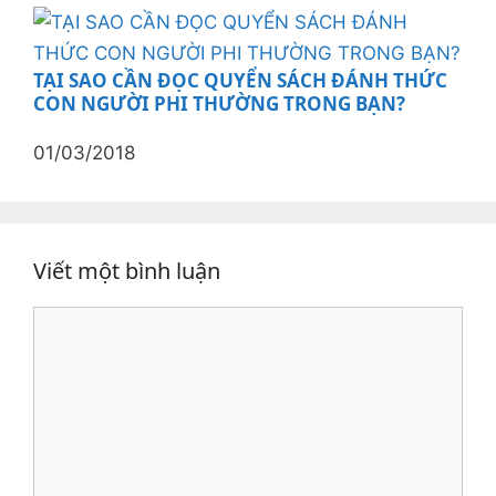
TẠI SAO CẦN ĐỌC QUYỂN SÁCH ĐÁNH THỨC
CON NGƯỜI PHI THƯỜNG TRONG BẠN?
01/03/2018
Viết một bình luận
Bình
luận