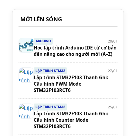
MỚI LÊN SÓNG
29/01
ARDUINO
Học lập trình Arduino IDE từ cơ bản
đến nâng cao cho người mới (A–Z)
27/01
LẬP TRÌNH STM32
Lập trình STM32F103 Thanh Ghi:
Cấu hình PWM Mode
STM32F103RCT6
25/01
LẬP TRÌNH STM32
Lập trình STM32F103 Thanh Ghi:
Cấu hình Counter Mode
STM32F103RCT6