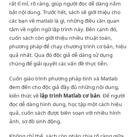
rất tỉ mỉ, rõ ràng, giúp người đọc dễ dàng nắm
bắt nội dung. Trước hết, sách sẽ giới thiệu cho
các bạn về matlab là gì, những điều cần quan
tâm về ngôn ngữ lập trình này. Bên cạnh đó,
cuốn sách còn giới thiệu nhiều thuật toán,
phương pháp để chạy chương trình cơ bản, hiệu
quả nhất. Qua đó độc giả dễ dàng sử dụng
chúng để giải quyết các vấn đề thực tiễn.
Cuốn giáo trình phương pháp tính và Matlab
đem đến cho độc giả đầy đủ những nội dung,
kiến thức về
lập trình Matlab cơ bản
. Để người
đọc dễ dàng hình dung, học tập một cách hiệu
quả, cuốn sách được biên soạn với nhiều hình
ảnh, sơ đồ sinh động.
Không chỉ thế, sách còn phân chia rõ ràng giữa