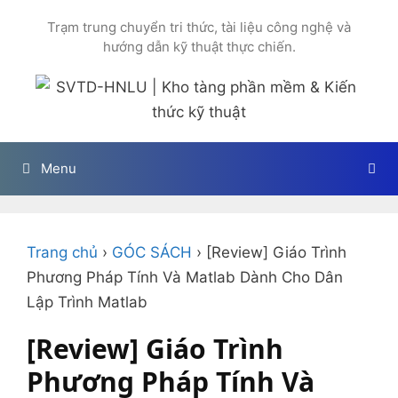
Chuyển
Trạm trung chuyển tri thức, tài liệu công nghệ và
đến
hướng dẫn kỹ thuật thực chiến.
nội
dung
Menu
Trang chủ
›
GÓC SÁCH
›
[Review] Giáo Trình
Phương Pháp Tính Và Matlab Dành Cho Dân
Lập Trình Matlab
[Review] Giáo Trình
Phương Pháp Tính Và