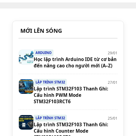
MỚI LÊN SÓNG
29/01
ARDUINO
Học lập trình Arduino IDE từ cơ bản
đến nâng cao cho người mới (A–Z)
27/01
LẬP TRÌNH STM32
Lập trình STM32F103 Thanh Ghi:
Cấu hình PWM Mode
STM32F103RCT6
25/01
LẬP TRÌNH STM32
Lập trình STM32F103 Thanh Ghi:
Cấu hình Counter Mode