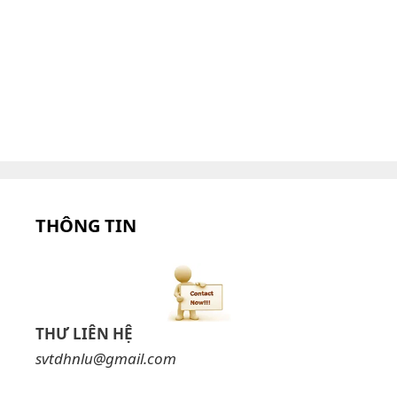
THÔNG TIN
THƯ LIÊN HỆ
svtdhnlu@gmail.com