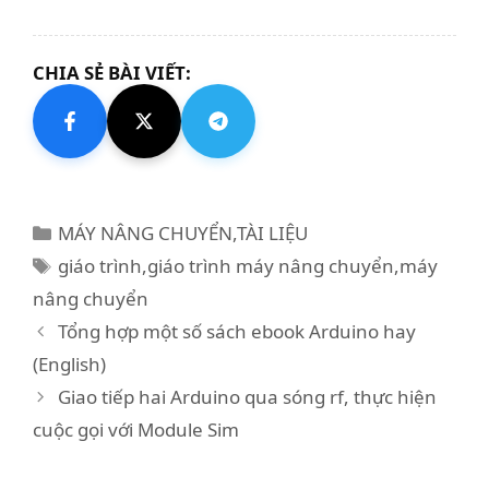
CHIA SẺ BÀI VIẾT:
Danh
MÁY NÂNG CHUYỂN
,
TÀI LIỆU
mục
Thẻ
giáo trình
,
giáo trình máy nâng chuyển
,
máy
nâng chuyển
Tổng hợp một số sách ebook Arduino hay
(English)
Giao tiếp hai Arduino qua sóng rf, thực hiện
cuộc gọi với Module Sim