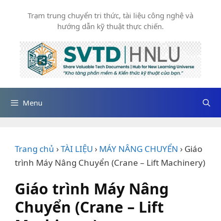
Chuyển
Trạm trung chuyển tri thức, tài liệu công nghệ và
đến
hướng dẫn kỹ thuật thực chiến.
nội
dung
Menu
Trang chủ
›
TÀI LIỆU
›
MÁY NÂNG CHUYỂN
›
Giáo
trình Máy Nâng Chuyển (Crane – Lift Machinery)
Giáo trình Máy Nâng
Chuyển (Crane – Lift