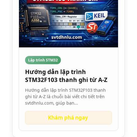
Lập trình STM32
Hướng dẫn lập trình
STM32F103 thanh ghi từ A-Z
Hướng dẫn lập trình STM32F103 thanh
ghi từ A-Z là chuỗi bài viết chi tiết trên
svtdhnlu.com, giúp bạn...
Khám phá ngay