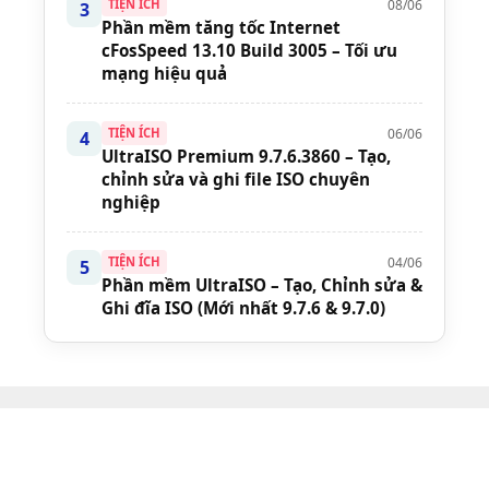
08/06
TIỆN ÍCH
3
Phần mềm tăng tốc Internet
cFosSpeed 13.10 Build 3005 – Tối ưu
mạng hiệu quả
06/06
TIỆN ÍCH
4
UltraISO Premium 9.7.6.3860 – Tạo,
chỉnh sửa và ghi file ISO chuyên
nghiệp
04/06
TIỆN ÍCH
5
Phần mềm UltraISO – Tạo, Chỉnh sửa &
Ghi đĩa ISO (Mới nhất 9.7.6 & 9.7.0)