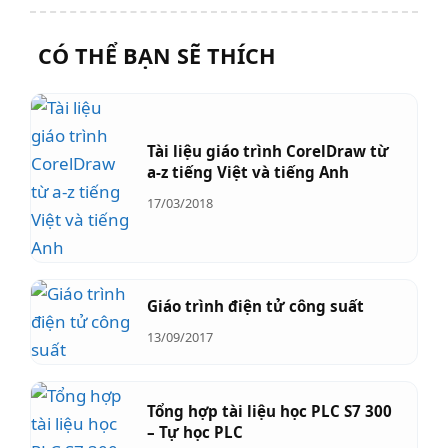
CÓ THỂ BẠN SẼ THÍCH
Tài liệu giáo trình CorelDraw từ
a-z tiếng Việt và tiếng Anh
17/03/2018
Giáo trình điện tử công suất
13/09/2017
Tổng hợp tài liệu học PLC S7 300
– Tự học PLC