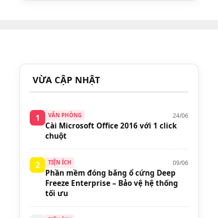
VỪA CẬP NHẬT
24/06
VĂN PHÒNG
1
Cài Microsoft Office 2016 với 1 click
chuột
09/06
TIỆN ÍCH
2
Phần mềm đóng băng ổ cứng Deep
Freeze Enterprise – Bảo vệ hệ thống
tối ưu