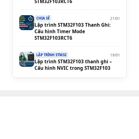
STM32F103RCT6
21/01
CHIA SẺ
Lập trình STM32F103 Thanh Ghi:
Cấu hình Timer Mode
STM32F103RCT6
19/01
LẬP TRÌNH STM32
Lập trình STM32F103 thanh ghi –
Cấu hình NVIC trong STM32F103