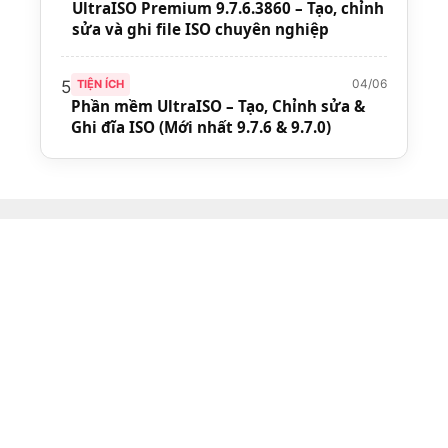
UltraISO Premium 9.7.6.3860 – Tạo, chỉnh
sửa và ghi file ISO chuyên nghiệp
04/06
5
TIỆN ÍCH
Phần mềm UltraISO – Tạo, Chỉnh sửa &
Ghi đĩa ISO (Mới nhất 9.7.6 & 9.7.0)