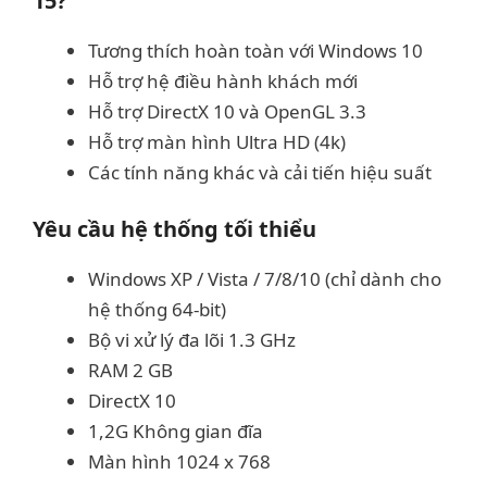
15?
Tương thích hoàn toàn với Windows 10
Hỗ trợ hệ điều hành khách mới
Hỗ trợ DirectX 10 và OpenGL 3.3
Hỗ trợ màn hình Ultra HD (4k)
Các tính năng khác và cải tiến hiệu suất
Yêu cầu hệ thống tối thiểu
Windows XP / Vista / 7/8/10 (chỉ dành cho
hệ thống 64-bit)
Bộ vi xử lý đa lõi 1.3 GHz
RAM 2 GB
DirectX 10
1,2G Không gian đĩa
Màn hình 1024 x 768