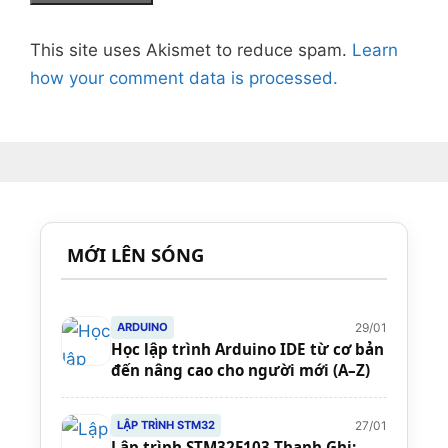
This site uses Akismet to reduce spam.
Learn
how your comment data is processed.
MỚI LÊN SÓNG
29/01
ARDUINO
Học lập trình Arduino IDE từ cơ bản
đến nâng cao cho người mới (A–Z)
27/01
LẬP TRÌNH STM32
Lập trình STM32F103 Thanh Ghi: