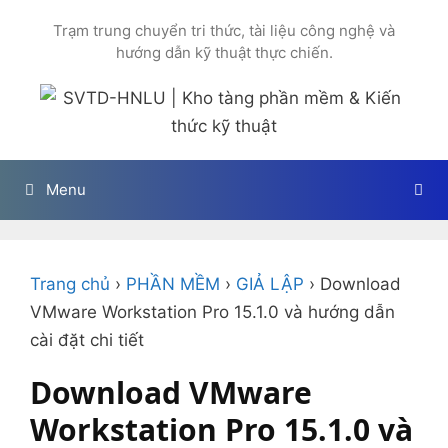
Chuyển
Trạm trung chuyển tri thức, tài liệu công nghệ và
đến
hướng dẫn kỹ thuật thực chiến.
nội
dung
Menu
Trang chủ
›
PHẦN MỀM
›
GIẢ LẬP
›
Download
VMware Workstation Pro 15.1.0 và hướng dẫn
cài đặt chi tiết
Download VMware
Workstation Pro 15.1.0 và