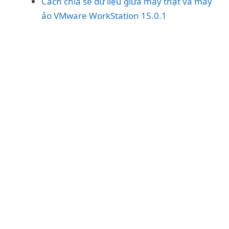
Cách chia sẽ dữ liệu giữa máy thật và máy
ảo VMware WorkStation 15.0.1