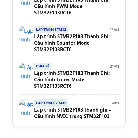
Cấu hình PWM Mode
STM32F103RCT6
25/01
LẬP TRÌNH STM32
Lập trình STM32F103 Thanh Ghi:
Cấu hình Counter Mode
STM32F103RCT6
21/01
CHIA SẺ
Lập trình STM32F103 Thanh Ghi:
Cấu hình Timer Mode
STM32F103RCT6
19/01
LẬP TRÌNH STM32
Lập trình STM32F103 thanh ghi –
Cấu hình NVIC trong STM32F103