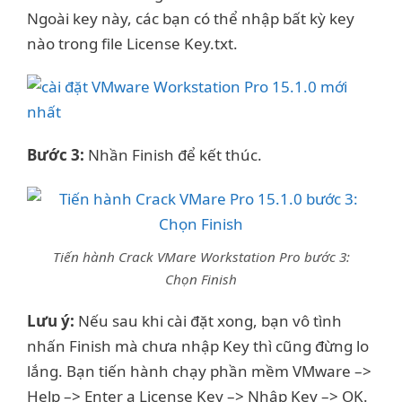
Ngoài key này, các bạn có thể nhập bất kỳ key
nào trong file License Key.txt.
Bước 3:
Nhần Finish để kết thúc.
Tiến hành Crack VMare Workstation Pro bước 3:
Chọn Finish
Lưu ý:
Nếu sau khi cài đặt xong, bạn vô tình
nhấn Finish mà chưa nhập Key thì cũng đừng lo
lắng. Bạn tiến hành chạy phần mềm VMware –>
Help –> Enter a License Key –> Nhập Key –> OK.