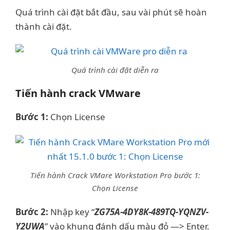
Quá trình cài đặt bắt đầu, sau vài phút sẽ hoàn
thành cài đặt.
Quá trình cài đặt diễn ra
Tiến hành crack VMware
Bước 1:
Chọn License
Tiến hành Crack VMare Workstation Pro bước 1:
Chọn License
Bước 2:
Nhập key “
ZG75A-4DY8K-489TQ-YQNZV-
Y2UWA
” vào khung đánh dấu màu đỏ —> Enter.