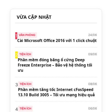
VỪA CẬP NHẬT
24/06
1
VĂN PHÒNG
Cài Microsoft Office 2016 với 1 click chuột
09/06
2
TIỆN ÍCH
Phần mềm đóng băng ổ cứng Deep
Freeze Enterprise – Bảo vệ hệ thống tối
ưu
08/06
3
TIỆN ÍCH
Phần mềm tăng tốc Internet cFosSpeed
13.10 Build 3005 – Tối ưu mạng hiệu quả
06/06
4
TIỆN ÍCH