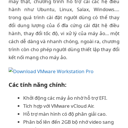
máy thật, chương trình hỗ trợ cài các hệ điều
hành như Ubuntu, Linux, Salax, Windows….
trong quá trình cài đặt người dùng có thể thay
đổi dung lượng của ổ đĩa cứng cài đặt hệ điều
hành, thay đổi tốc độ, vi xử lý của máy ảo… một
cách dễ dàng và nhanh chóng, ngoài ra, chương
trình còn cho phép người dùng thiết lập thay đổi
kết nối mạng cho máy ảo.
Các tính năng chính:
Khởi động các máy ảo nhờ hỗ trợ EFI.
Tích hợp với VMware vCloud Air.
Hỗ trợ màn hình có độ phân giải cao.
Phân bổ lên đến 2GB bộ nhớ video sang