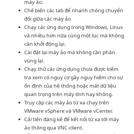
máy ảo.
Chế biến các tab để nhanh chóng chuyển
đổi giữa các máy ảo
Chạy các ứng dụng trong Windows, Linux
và nhiều hơn nữa cùng một lúc mà không
cần khởi động lại.
Cài đặt lại máy ảo mà không cần phân
vùng lại.
Chạy thử các ứng dụng chưa được kiểm
tra xem có nguy cơ gây nguy hiểm cho sự
ổn định của hệ thống hoặc mất dữ liệu
quan trọng trên máy tính hay không.
Truy cập các máy ảo từ xa chạy trên
VMware vSphere và VMware vCenter.
Cải tiến đáng kể để kết nối từ xa tới máy
ảo thông qua VNC-client.