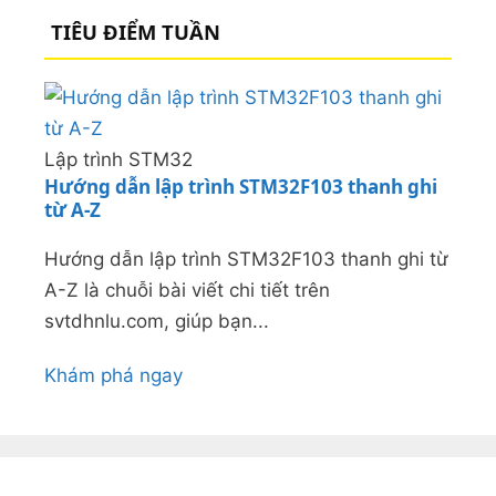
TIÊU ĐIỂM TUẦN
Lập trình STM32
Hướng dẫn lập trình STM32F103 thanh ghi
từ A-Z
Hướng dẫn lập trình STM32F103 thanh ghi từ
A-Z là chuỗi bài viết chi tiết trên
svtdhnlu.com, giúp bạn...
Khám phá ngay